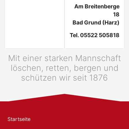
Am Breitenberge
18
Bad Grund (Harz)
Tel. 05522 505818
Mit einer starken Mannschaft
löschen, retten, bergen und
schützen wir seit 1876
Startseite