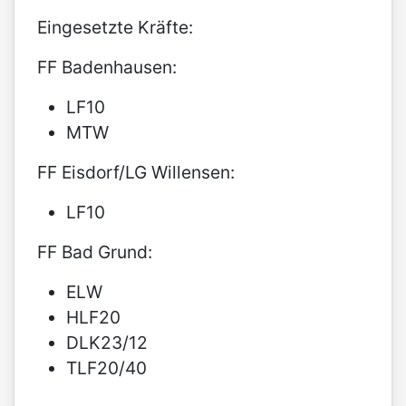
Eingesetzte Kräfte:
FF Badenhausen:
LF10
MTW
FF Eisdorf/LG Willensen:
LF10
FF Bad Grund:
ELW
HLF20
DLK23/12
TLF20/40