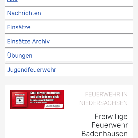
Nachrichten
Einsätze
Einsätze Archiv
Übungen
Jugendfeuerwehr
FEUERWEHR IN
NIEDERSACHSEN
Freiwillige
Feuerwehr
Badenhausen