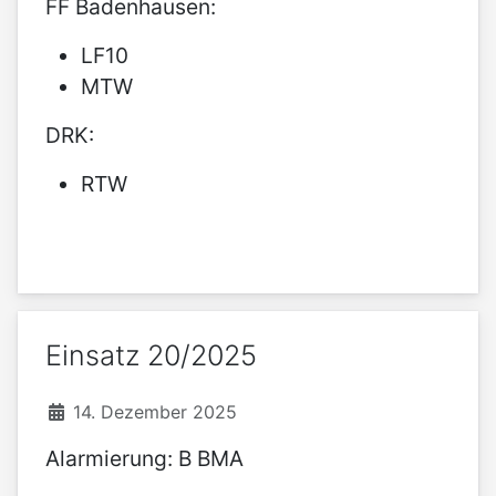
FF Badenhausen:
LF10
MTW
DRK:
RTW
Einsatz 20/2025
14. Dezember 2025
Alarmierung: B BMA