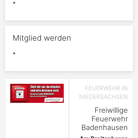
*
Mitglied werden
*
FEUERWEHR IN
NIEDERSACHSEN
Freiwillige
Feuerwehr
Badenhausen