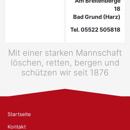
Am Breitenberge
18
Bad Grund (Harz)
Tel. 05522 505818
Mit einer starken Mannschaft
löschen, retten, bergen und
schützen wir seit 1876
Startseite
Kontakt