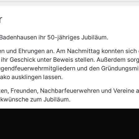
r
Badenhausen ihr 50-jähriges Jubiläum.
den und Ehrungen an. Am Nachmittag konnten sich
hr Geschick unter Beweis stellen. Außerdem sorg
Jugendfeuerwehrmitgliedern und den Gründungsmi
ako ausklingen lassen.
en, Freunden, Nachbarfeuerwehren und Vereine au
ückwünsche zum Jubiläum
.