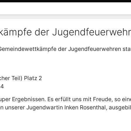
kämpfe der Jugendfeuerweh
 Gemeindewettkämpfe der Jugendfeuerwehren stat
her Teil) Platz 2
 4
er Ergebnissen. Es erfüllt uns mit Freude, so ei
on
unserer Jugendwartin Inken Rosenthal, ausgebi