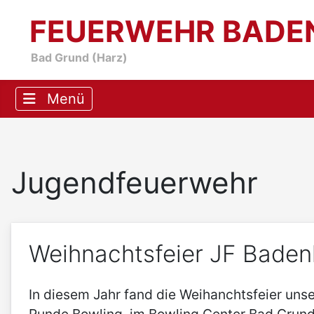
FEUERWEHR BADE
Bad Grund (Harz)
Jugendfeuerwehr
Weihnachtsfeier JF Bade
In diesem Jahr fand die Weihanchtsfeier un