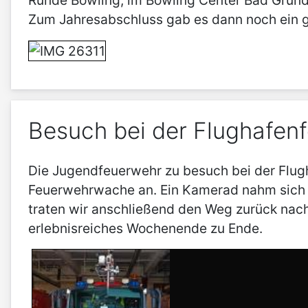
Runde Bowling, im Bowling Center Bad Grund 
Zum Jahresabschluss gab es dann noch ein 
Besuch bei der Flughafen
Die Jugendfeuerwehr zu besuch bei der Flugh
Feuerwehrwache an. Ein Kamerad nahm sich Ze
traten wir anschließend den Weg zurück nac
erlebnisreiches Wochenende zu Ende.