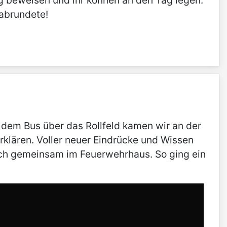
ng beweisen und ihr können an den Tag legen.
abrundete!
 dem Bus über das Rollfeld kamen wir an der
klären. Voller neuer Eindrücke und Wissen
och gemeinsam im Feuerwehrhaus. So ging ein