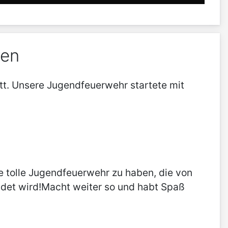
ren
t. Unsere Jugendfeuerwehr startete mit
ne tolle Jugendfeuerwehr zu haben, die von
ldet wird!Macht weiter so und habt Spaß