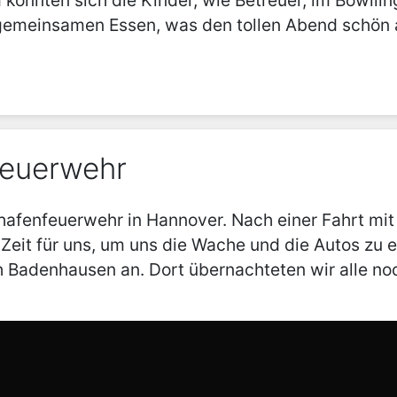
konnten sich die Kinder, wie Betreuer, im Bowlli
gemeinsamen Essen, was den tollen Abend schön 
feuerwehr
afenfeuerwehr in Hannover. Nach einer Fahrt mit
it für uns, um uns die Wache und die Autos zu er
h Badenhausen an. Dort übernachteten wir alle n