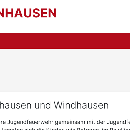
NHAUSEN
nhausen und Windhausen
sere Jugendfeuerwehr gemeinsam mit der Jugendfeu